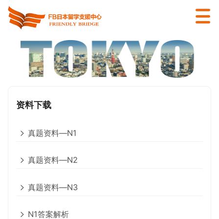
资料下载
真题资料—N1
真题资料—N2
真题资料—N3
N1答案解析