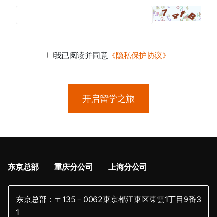
我已阅读并同意
《隐私保护协议》
开启留学之旅
东京总部
重庆分公司
上海分公司
东京总部：〒135－0062東京都江東区東雲1丁目9番3
1