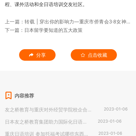
程、课外活动和全日语培训交友社区。
上一篇：转载 | 穿出你的影响力—重庆市侨青会3·8女神节
沙龙活动成功举办
下一篇：日本留学要知道的五大政策
分享
点击收藏
内容推荐
友之桥教育与重庆对外经贸学院校企合作
2023-01-06
办学座谈顺利举行
日本友之桥教育集团助力国际化日语人
2023-01-06
材培育
重庆日语培训 参加托福考试哪些东西
2023-01-06